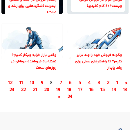
چیست؟ (8 گام کلیدی)
اینترنت (شگردهایی برای رشد و
نجات)
چگونه فروش خود را چند برابر
وقتی بازار خرابه چیکار کنیم؟
کنیم؟ 13 راهکارهای عملی برای
نقشه راه فروشنده حرفه‌ای در
رشد پایدار
روزهای سخت
12
11
10
9
8
7
6
5
4
3
2
1
<
23
22
21
20
19
18
17
16
15
14
13
>
24