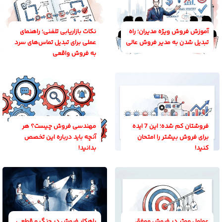
آموزش فروش ویژه مدیران؛ راه
نکات بازاریابی تلفنی؛ راهنمای
تبدیل شدن به مدیر فروش عالی
عملی برای تبدیل تماس‌های سرد
به فروش واقعی
فروشتان کم شده؛ این 7 ایده
مهندسی فروش چیست؟ هر
برای فروش بیشتر را امتحان
آنچه باید درباره این تخصص
کنید!
بدانید!
عوامل موثر در فروش موفق
راهکار فروش در جنگ و قطعی