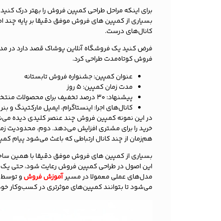
برای اینکه مراحل طراحی کمپین فروش را بهتر درک کنید
بسیاری از کمپین های فروش موفق دقیقا بر پایه چند 
کانال‌های درست.
فرض کنید یک فروشگاه آنلاین پوشاک قصد دارد در مدت
فروش کوتاه‌مدت طراحی کرد.
عنوان کمپین: جشنواره فروش تابستانه
مدت زمان کمپین: ۵ روز
پیشنهاد: ۳۰ درصد تخفیف برای محصولات منتخب + ارسال رایگان
کانال‌های اجرا: اینستاگرام، ایمیل مارکتینگ و بن
در این نمونه کمپین فروش چند عنصر کلیدی دیده می‌شود
خرید را برای مشتری افزایش می‌دهد. دوم، محدودیت زم
هم‌زمان از چند کانال ارتباطی که باعث می‌شود پیام کم
بسیاری از کمپین های فروش موفق دقیقا با همین ساختا
این اصول در طراحی کمپین فروش رعایت شود، حتی یک کمپ
مدل‌های عملی معمولا در مسیر
آموزش فروش
و توسط ت
می‌شود تا بتوانند کمپین‌های موثرتری در کسب‌وکار خود 