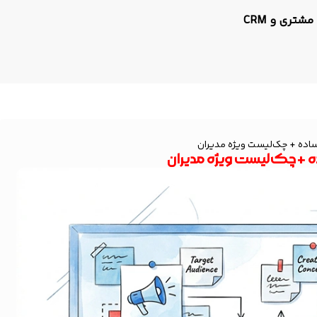
مشتری و CRM
اده + چک‌لیست ویژه مدیران
 + چک‌لیست ویژه مدیران