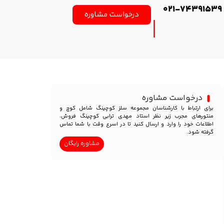
021-74391539
درخواست مشاوره
درخواست مشاوره
برای ارتباط با کارشناسان مجموعه سلز کوچینگ شامل کوچ و
منتورهای مجرب زیر نظر استاد مهدی ترابی کوچینگ فروش،
اطلاعات خود را وارد و ارسال کنید تا در اسرع وقت با شما تماس
گرفته شود.
مشاوره رایگان