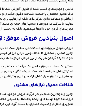
رقبا پیشی بگیرید و جایگاه خود را در بازار تثبیت کنید.
دانش و مهارت‌های کسب شده از طریق آموزش، شما را قادر 
درک عمیق محصول یا خدمت، شناخت دقیق مشتری و تسلط
ارتباطی و متقاعدسازی تمرکز دارد، بلکه ابزارهایی برای تح
نهایت، با شرکت در دوره‌ها و سمینارهای حرفه‌ای مانند 
مهارت‌های فردی خود را ارتقا می‌دهید، بلکه به بخشی 
اصول بنیادین فروش موفق: از
فروش موفق بر پایه‌های مستحکمی استوار است که درک و 
اولین تماس با مشتری تا لحظه نهایی کردن فروش ترسیم
شود. نادیده گرفتن هر یک از این مراحل می‌تواند به از
بستن یک معامله موفق، حاصل یک فرآیند پیچیده و چند
استراتژی‌های هوشمندانه است. فروشندگان حرفه‌ای می‌
برنامه‌ریزی دقیق، مهارت‌های ارتباطی قوی، و توانایی ح
شناخت عمیق نیازهای مشتری
اولین و مهم‌ترین قدم در هر فرآیند فروش موفق، شنا
فروشنده حرفه‌ای، به جای اینکه بلافاصله به معرفی مح
تصویری کامل از وضعیت مشتری به دست آورد. این مرحله