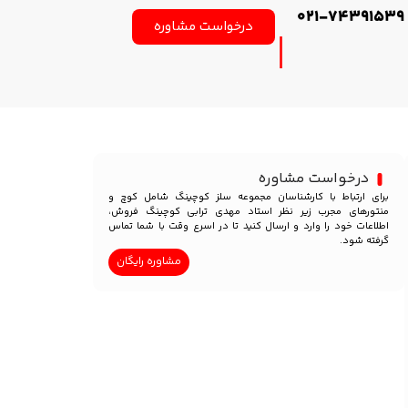
021-74391539
درخواست مشاوره
درخواست مشاوره
برای ارتباط با کارشناسان مجموعه سلز کوچینگ شامل کوچ و
منتورهای مجرب زیر نظر استاد مهدی ترابی کوچینگ فروش،
اطلاعات خود را وارد و ارسال کنید تا در اسرع وقت با شما تماس
گرفته شود.
مشاوره رایگان