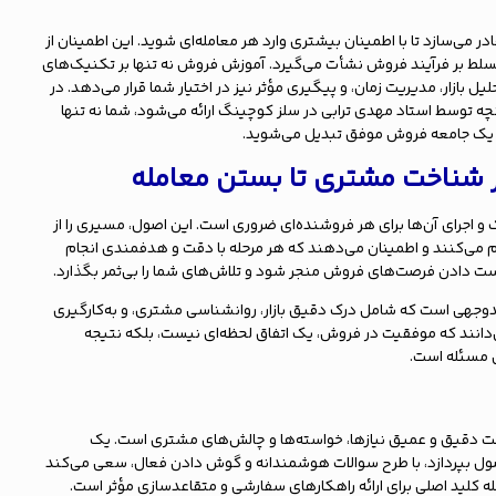
می‌سازد تا با اطمینان بیشتری وارد هر معامله‌ای شوید. این اطمینان از
 بر فرآیند فروش نشأت می‌گیرد. آموزش فروش نه تنها بر تکنیک‌های
لیل بازار، مدیریت زمان، و پیگیری مؤثر نیز در اختیار شما قرار می‌دهد. در
آنچه توسط استاد مهدی ترابی در سلز کوچینگ ارائه می‌شود، شما نه تنها
از یک جامعه فروش موفق تبدیل می‌شوید.
 شناخت مشتری تا بستن معامله
اجرای آن‌ها برای هر فروشنده‌ای ضروری است. این اصول، مسیری را از
 می‌کنند و اطمینان می‌دهند که هر مرحله با دقت و هدفمندی انجام
 دست دادن فرصت‌های فروش منجر شود و تلاش‌های شما را بی‌ثمر بگذارد.
وجهی است که شامل درک دقیق بازار، روانشناسی مشتری، و به‌کارگیری
دانند که موفقیت در فروش، یک اتفاق لحظه‌ای نیست، بلکه نتیجه
ل مسئله است.
خت دقیق و عمیق نیازها، خواسته‌ها و چالش‌های مشتری است. یک
صول بپردازد، با طرح سوالات هوشمندانه و گوش دادن فعال، سعی می‌کند
 کلید اصلی برای ارائه راهکارهای سفارشی و متقاعدسازی مؤثر است.