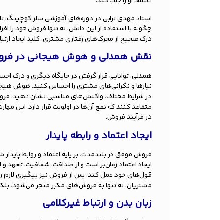
اعتماد او را جلب کند.
استاد مهدی ترابی در دوره‌های آموزشی سلز کوچینگ، تاک
چگونه با استفاده از این دانش، نه تنها فروش خود را اف
درک صحیح از محرک‌های رفتاری مشتری، کلید ایجاد ارتبا
نقش همدلی و هوش هیجانی در فر
همدلی، توانایی قرار گرفتن در جایگاه دیگری و درک احس
نیازها و نگرانی‌های مشتری را احساس کنید. هوش هیجا
در شرایط مختلف، واکنش‌های مناسبی نشان دهید. فروشندگ
متقاعد کنند که نفع آن‌ها در اولویت قرار دارد. این 
در فرآیند فروش.
ایجاد اعتماد و رابطه پایدار
فروش موفق در بلندمدت، بر پایه اعتماد و روابط پایدار ش
ایجاد اعتماد زمان‌بر است و از صداقت، شفافیت، تعهد و 
قول‌های خود عمل کند، پس از فروش نیز پیگیری لازم را د
مشتریان، نه تنها به فروش‌های مکرر منجر می‌شود، بلکه آ
زبان بدن و ارتباط غیرکلامی