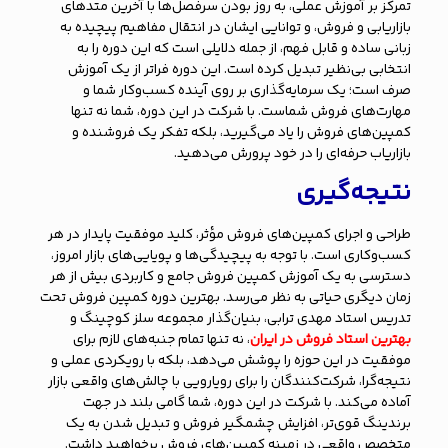
تمرکز بر آموزش عملی، به روز بودن سرفصل‌ها با آخرین متدهای
بازاریابی و فروش، و توانایی ایشان در انتقال مفاهیم پیچیده به
زبانی ساده و قابل فهم، از جمله دلایلی است که این دوره را به
انتخابی بی‌نظیر تبدیل کرده است. این دوره فراتر از یک آموزش
صرف است؛ یک سرمایه‌گذاری بر روی آینده کسب‌وکار شما و
مهارت‌های فروش شماست. با شرکت در این دوره، شما نه تنها
کمپین‌های فروش را یاد می‌گیرید، بلکه تفکر یک فروشنده و
بازاریاب حرفه‌ای را در خود پرورش می‌دهید.
نتیجه‌گیری
طراحی و اجرای کمپین‌های فروش مؤثر، کلید موفقیت پایدار در هر
کسب‌وکاری است. با توجه به پیچیدگی‌ها و پویایی‌های بازار امروز،
دسترسی به یک آموزش کمپین فروش جامع و کاربردی بیش از هر
زمان دیگری حیاتی به نظر می‌رسد. بهترین دوره کمپین فروش تحت
تدریس استاد مهدی ترابی، بنیان‌گذار مجموعه سلز کوچینگ و
بهترین استاد فروش در ایران
، نه تنها تمام جنبه‌های لازم برای
موفقیت در این حوزه را پوشش می‌دهد، بلکه با رویکردی عملی و
نتیجه‌گرا، شرکت‌کنندگان را برای رویارویی با چالش‌های واقعی بازار
آماده می‌کند. با شرکت در این دوره، شما گامی بلند در جهت
برندینگ قوی‌تر، افزایش چشمگیر فروش و تبدیل شدن به یک
متخصص واقعی در زمینه کمپین‌های فروش برخواهید داشت.