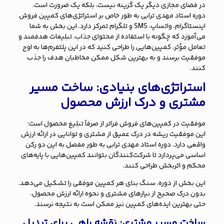
در فضای مجازی دیگر یک گزینه نیست، بلکه یک ضرورت است.
دوره استاد مهدی ترابی به طور خاص بر استراتژی‌های کمپین فروش
اینستاگرام، واتساپ، SMS و تلگرام تمرکز دارد. این بخش به شما
می‌آموزد که چگونه با استفاده از محتوای جذاب، تبلیغات هدفمند و
تعامل مؤثر، کمپین‌هایی را طراحی کنید که در این پلتفرم‌ها به اوج
موفقیت برسند و به بهترین شکل ممکن مخاطبان هدف را جذب
کنند.
استراتژی‌های بنیادی: ساخت مسیر
مشتری و درک ارزش محصول
موفقیت در کمپین‌های فروش فراتر از صرفاً تبلیغ محصول است؛
این موفقیت ریشه در درک عمیق از مشتری و توانایی در ارائه ارزش
واقعی دارد. دوره استاد مهدی ترابی به طور مفصل به این دو رکن
اساسی می‌پردازد تا شرکت‌کنندگان بتوانند کمپین‌هایی با پایه‌های
محکم و اثربخش طراحی کنند.
این بخش از دوره، سنگ بنای هر کمپین موفقی را تشکیل می‌دهد.
بدون درک صحیح از نیازهای مشتری و نحوه ارائه ارزش محصول،
حتی بهترین ایده‌های کمپین نیز ممکن است به نتیجه نرسند.
ساخت مسیر مشتری: نقشه راهی برای تبدیل