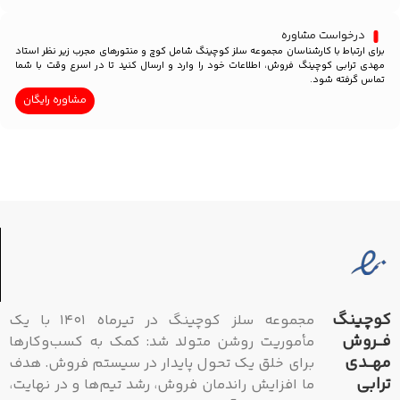
درخواست مشاوره
برای ارتباط با کارشناسان مجموعه سلز کوچینگ شامل کوچ و منتورهای مجرب زیر نظر استاد
مهدی ترابی کوچینگ فروش، اطلاعات خود را وارد و ارسال کنید تا در اسرع وقت با شما
تماس گرفته شود.
مشاوره رایگان
کوچینگ
مجموعه سلز کوچینگ در تیرماه ۱۴۰۱ با یک
فــروش
مأموریت روشن متولد شد: کمک به کسب‌وکارها
مهــدی
برای خلق یک تحول پایدار در سیستم فروش. هدف
ترابی
ما افزایش راندمان فروش، رشد تیم‌ها و در نهایت،