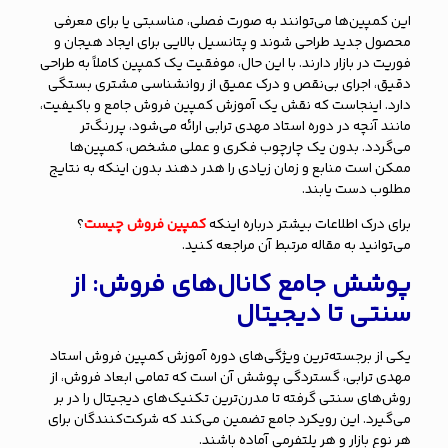
این کمپین‌ها می‌توانند به صورت فصلی، مناسبتی یا برای معرفی
محصول جدید طراحی شوند و پتانسیل بالایی برای ایجاد هیجان و
فوریت در بازار دارند. با این حال، موفقیت یک کمپین کاملاً به طراحی
دقیق، اجرای بی‌نقص و درک عمیق از روانشناسی مشتری بستگی
دارد. اینجاست که نقش یک آموزش کمپین فروش جامع و باکیفیت،
مانند آنچه در دوره استاد مهدی ترابی ارائه می‌شود، پررنگ‌تر
می‌گردد. بدون یک چارچوب فکری و عملی مشخص، کمپین‌ها
ممکن است منابع و زمان زیادی را هدر دهند بدون اینکه به نتایج
مطلوب دست یابند.
برای درک اطلاعات بیشتر درباره اینکه
کمپین فروش چیست
؟
می‌توانید به مقاله مرتبط آن مراجعه کنید.
پوشش جامع کانال‌های فروش: از
سنتی تا دیجیتال
یکی از برجسته‌ترین ویژگی‌های دوره آموزش کمپین فروش استاد
مهدی ترابی، گستردگی پوشش آن است که تمامی ابعاد فروش، از
روش‌های سنتی گرفته تا مدرن‌ترین تکنیک‌های دیجیتال را در بر
می‌گیرد. این رویکرد جامع تضمین می‌کند که شرکت‌کنندگان برای
هر نوع بازار و هر پلتفرمی آماده باشند.