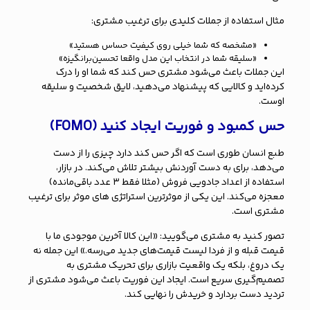
مثال استفاده از جملات کلیدی برای ترغیب مشتری:
«مشخصه که شما خیلی روی کیفیت حساس هستید»
«سلیقه شما در انتخاب این مدل واقعا تحسین‌برانگیزه»
این جملات باعث می‌شود مشتری حس کند که شما او را درک
کرده‌اید و کالایی که پیشنهاد می‌دهید، لایق شخصیت و سلیقه
اوست.
حس کمبود و فوریت ایجاد کنید (FOMO)
طبع انسان طوری است که اگر حس کند دارد چیزی را از دست
می‌دهد، برای به دست آوردنش بیشتر تلاش می‌کند. در بازار،
استفاده از
اعداد جادویی فروش
(مثلا فقط ۳ عدد باقی‌مانده)
معجزه می‌کند. این یکی از موثرترین استراتژی های موثر برای ترغیب
مشتری است.
تصور کنید به مشتری می‌گویید: «این کالا آخرین موجودی ما با
قیمت قبله و از فردا لیست قیمت‌های جدید می‌رسه.» این جمله نه
یک دروغ، بلکه یک واقعیت بازاری برای تحریک مشتری به
تصمیم‌گیری سریع است. ایجاد این فوریت باعث می‌شود مشتری از
تردید دست بردارد و خریدش را نهایی کند.