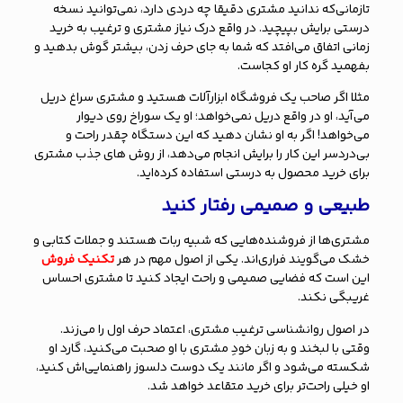
تازمانی‌که ندانید مشتری دقیقا چه دردی دارد، نمی‌توانید نسخه
درستی برایش بپیچید. در واقع درک نیاز مشتری و ترغیب به خرید
زمانی اتفاق می‌افتد که شما به جای حرف زدن، بیشتر گوش بدهید و
بفهمید گره کار او کجاست.
مثلا اگر صاحب یک فروشگاه ابزارآلات هستید و مشتری سراغ دریل
می‌آید، او در واقع دریل نمی‌خواهد؛ او یک سوراخ روی دیوار
می‌خواهد! اگر به او نشان دهید که این دستگاه چقدر راحت و
بی‌دردسر این کار را برایش انجام می‌دهد، از روش های جذب مشتری
برای خرید محصول به درستی استفاده کرده‌اید.
طبیعی و صمیمی رفتار کنید
مشتری‌ها از فروشنده‌هایی که شبیه ربات هستند و جملات کتابی و
خشک می‌گویند فراری‌اند. یکی از اصول مهم در هر
تکنیک فروش
این است که فضایی صمیمی و راحت ایجاد کنید تا مشتری احساس
غریبگی نکند.
در اصول روانشناسی ترغیب مشتری، اعتماد حرف اول را می‌زند.
وقتی با لبخند و به زبان خودِ مشتری با او صحبت می‌کنید، گارد او
شکسته می‌شود و اگر مانند یک دوست دلسوز راهنمایی‌اش کنید،
او خیلی راحت‌تر برای خرید متقاعد خواهد شد.