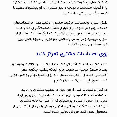
تکنیک های پیشرفته ترغیب مشتری توصیه می‌کنند که حداکثر ۲
یا ۳ گزینه متناسب با بودجه و نیاز مشتری به او پیشنهاد دهید تا
تصمیم‌گیری برایش ساده شود.
طبق اصول روانشناسی ترغیب مشتری، وقتی ذهن با انتخاب‌های
متعدد روبرو می‌شود، برای فرار از فشار تصمیم‌گیری، کلا از خرید
منصرف می‌شود. پس به جای ارائه یک کاتالوگ ۱۰۰ صفحه‌ای، از او
سوال بپرسید و بر اساس پاسخش، دو مورد از نتیجه‌بخش‌ترین
گزینه‌ها را روی میز بگذارید.
روی احساسات مشتری تمرکز کنید
شاید عجیب باشد اما اکثر خریدها ابتدا با احساس انجام می‌شوند و
بعد با منطق توجیه می‌شوند. برای اینکه بدانیم
چگونه مغز
احساسی مشتری را تحریک کنیم
، باید روی نتایج نهایی و حس خوبی
که محصول ایجاد می‌کند تمرکز کنیم.
در کنار توضیحات فنی، از فن بیان در ترغیب مشتری به خرید
استفاده کنید تا تصویرسازی کنید. مثلا به جای تمرکز روی پارچه
مبل، روی حس آرامش و پرستیژی که آن مبل به خانه مشتری
می‌دهد صحبت کنید. وقتی مشتری خودش را در حال لذت بردن از
محصول تصور کند، فروش نهایی شده است.