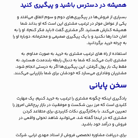
همیشه در دسترس باشید و پیگیری کنید
بسیاری از فروش‌ها در پیگیری‌های دوم و سوم اتفاق می‌افتد و
یکی از عوامل موثر در ترغیب مشتری این است که او بداند شما
همیشه کنارش هستید. اگر مشتری گفت «باید فکر کنم»، او را به
امان خدا رها نکنید و با یک پیگیری صمیمی و محترمانه، دوباره او را
به چرخه خرید برگردانید.
استفاده از راه های ترغیب مشتری به خرید به صورت مداوم، به
مشتری ثابت می‌کند که شما به دنبال رابطه بلندمدت هستید، نه
فقط یک بار پول گرفتن. این پیگیری‌ها اگر به درستی انجام شود،
مشتریان وفاداری می‌سازد که خودشان برای شما بازاریابی می‌کنند.
سخن پایانی
یادگیری اینکه چگونه مشتری را ترغیب به خرید کنیم، یک مهارت
کلیدی است که مرز بین شکست و موفقیت در بازار پرچالش امروز را
تعیین می‌کند. با به‌کارگیری نکات کاربردی برای متقاعد کردن
مشتری که در اینجا گفته شد، می‌توانید شاهد تحولی واقعی در
فروش و درآمد خود باشید.
برای دریافت مشاوره تخصصی فروش از استاد مهدی ترابی، شرکت