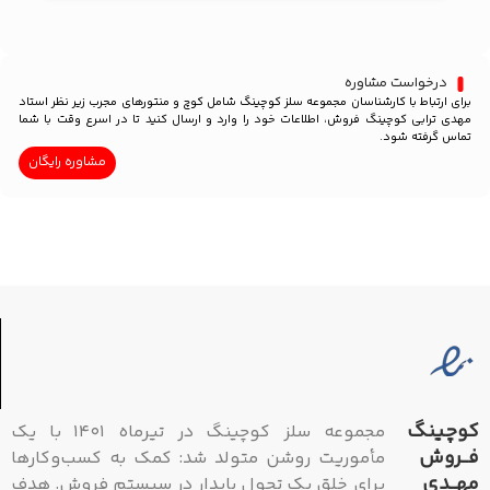
درخواست مشاوره
برای ارتباط با کارشناسان مجموعه سلز کوچینگ شامل کوچ و منتورهای مجرب زیر نظر استاد
مهدی ترابی کوچینگ فروش، اطلاعات خود را وارد و ارسال کنید تا در اسرع وقت با شما
تماس گرفته شود.
مشاوره رایگان
کوچینگ
مجموعه سلز کوچینگ در تیرماه ۱۴۰۱ با یک
فــروش
مأموریت روشن متولد شد: کمک به کسب‌وکارها
مهــدی
برای خلق یک تحول پایدار در سیستم فروش. هدف