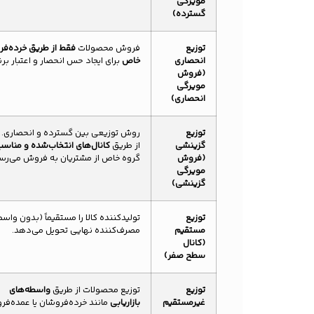
مویرگی
گسترده)
توزیع
فروش محصولات
فقط از طریق خرده‌ف
انحصاری
خاص
برای ایجاد حس انحصار و اعتبار برن
(فروش
مویرگی
انحصاری)
توزیع
روش توزیعی بین گسترده و انحصاری.
گزینشی
از طریق
کانال‌های انتخاب‌شده و مناس
(فروش
گروه خاص از مشتریان به فروش می‌رسن
مویرگی
گزینشی)
توزیع
تولیدکننده کالا را مستقیماً (بدون واسط
مستقیم
مصرف‌کننده نهایی تحویل می‌دهد.
(کانال
سطح صفر)
توزیع
توزیع محصولات از طریق
واسطه‌های
غیرمستقیم
بازاریابی
مانند خرده‌فروشان یا عمده‌فر