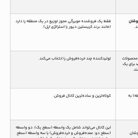
روشان
فقط یک فروشنده مویرگی مجوز توزیع در یک منطقه را دارد
د.
(مانند برند کریستین دیور یا استراتژی اپل).
 محصولات
تولیدکننده چند خرده‌فروش را انتخاب می‌کند.
ب
برای یک
د.
ه) به
کو‌تاه‌ترین و ساده‌ترین کانال فروش.
این کانال می‌تواند شامل یک واسطه (سطح یک)، دو واسطه
وشان.
(سطح دو: عمده‌فروش و خرده‌فروش) یا سه واسطه (سطح