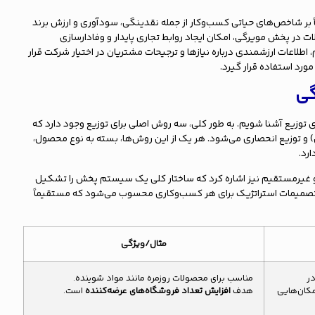
ر شاخص‌های حیاتی کسب‌وکار از جمله نقدینگی، سودآوری و ارزش برند
ات در پخش مویرگی، امکان ایجاد روابط تجاری پایدار و وفادارسازی
اطلاعات ارزشمندی درباره نیازها و ترجیحات مشتریان در اختیار شرکت قرار
ورد استفاده قرار گیرد.
گی
ای توزیع آشنا شویم. به طور کلی، سه روش اصلی برای توزیع وجود دارد که
 و توزیع انحصاری می‌شود. هر یک از این روش‌ها، بسته به نوع محصول،
رد.
م و غیرمستقیم نیز اشاره کرد که ساختار کلی یک سیستم پخش را تشکیل
ن تصمیمات استراتژیک برای هر کسب‌وکاری محسوب می‌شود که مستقیماً
مثال/ویژگی
در
مناسب برای محصولات روزمره مانند مواد شوینده.
کان‌هایی
هدف
افزایش تعداد فروشگاه‌های عرضه‌کننده
است.