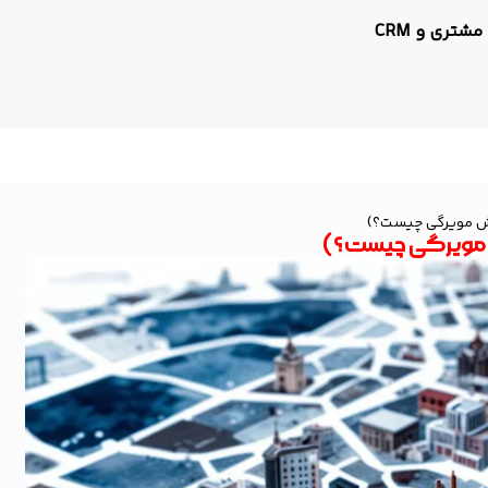
مشتری و CRM
وش مویرگی چیست؟)
 مویرگی چیست؟)