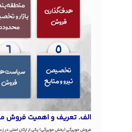
الف. تعریف و اهمیت فروش م
فروش مویرگی (پخش مویرگی) یکی از ارکان اصلی در زنجیر