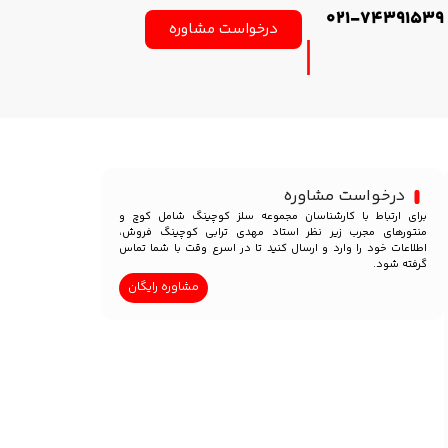
021-74391539
درخواست مشاوره
درخواست مشاوره
برای ارتباط با کارشناسان مجموعه سلز کوچینگ شامل کوچ و
منتورهای مجرب زیر نظر استاد مهدی ترابی کوچینگ فروش،
اطلاعات خود را وارد و ارسال کنید تا در اسرع وقت با شما تماس
گرفته شود.
مشاوره رایگان