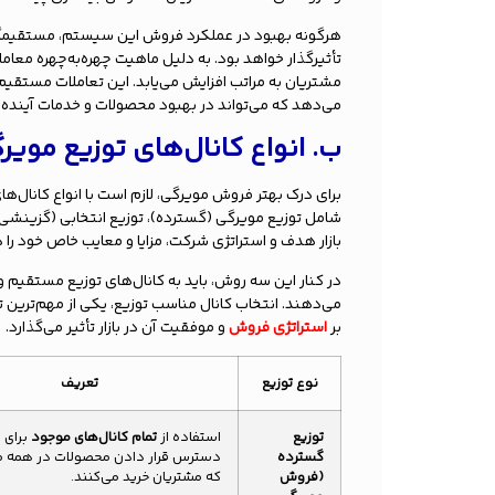
هرگونه بهبود در عملکرد فروش این سیستم، مستقیماً ب
تأثیرگذار خواهد بود. به دلیل ماهیت چهره‌به‌چهره معامل
مشتریان به مراتب افزایش می‌یابد. این تعاملات مستقیم، 
می‌دهد که می‌تواند در بهبود محصولات و خدمات آینده م
ب. انواع کانال‌های توزیع مویر
برای درک بهتر فروش مویرگی، لازم است با انواع کانال‌ه
شامل توزیع مویرگی (گسترده)، توزیع انتخابی (گزینشی)
بازار هدف و استراتژی شرکت، مزایا و معایب خاص خود را دا
در کنار این سه روش، باید به کانال‌های توزیع مستقی
می‌دهند. انتخاب کانال مناسب توزیع، یکی از مهم‌تری
بر
استراتژی فروش
و موفقیت آن در بازار تأثیر می‌گذارد.
نوع توزیع
تعریف
توزیع
استفاده از
تمام کانال‌های موجود
برای 
گسترده
دسترس قرار دادن محصولات در همه م
(فروش
که مشتریان خرید می‌کنند.